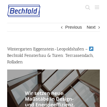
Skip
to
content
Previous
Next
Wintergarten Eggenstein-Leopoldshafen –
Bechtold Fensterbau & Türen: Terrassendach,
Rolladen