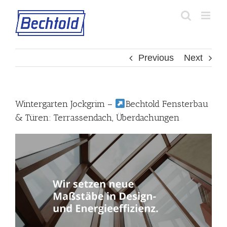
Skip
to
content
Previous
Next
Wintergarten Jockgrim –
Bechtold Fensterbau
& Türen: Terrassendach, Überdachungen