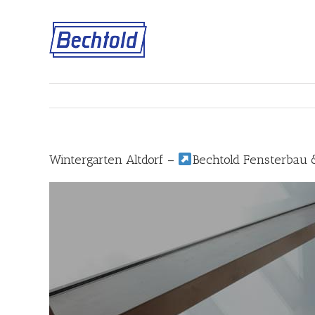
Skip
to
content
Wintergarten Altdorf –
Bechtold Fensterbau 