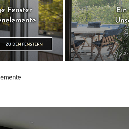
elemente