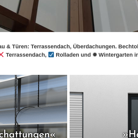
au & Türen: Terrassendach, Überdachungen. Bechtol
Terrassendach,
Rolladen und ✹ Wintergarten i