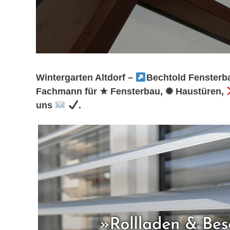
Wintergarten Altdorf –
Bechtold Fensterb
Fachmann für ★ Fensterbau, ✺ Haustüren,
uns
.