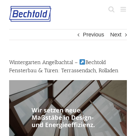
Skip
to
content
Previous
Next
Wintergarten Angelbachtal –
Bechtold
Fensterbau & Türen: Terrassendach, Rolladen