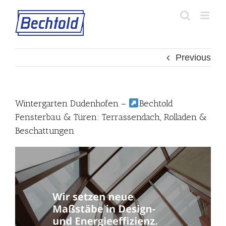
Skip
to
content
Previous
Wintergarten Dudenhofen –
Bechtold
Fensterbau & Türen: Terrassendach, Rolladen &
Beschattungen