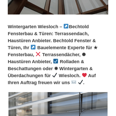
Wintergarten Wiesloch –
Bechtold
Fensterbau & Türen: Terrassendach,
Haustüren Anbieter. Bechtold Fenster &
Türen, Ihr
Bauelemente Experte für ★
Fensterbau,
Terrassendächer, ✺
Haustüren Anbieter,
Rolladen &
Beschattungen oder ✹ Wintergarten &
Überdachungen für
Wiesloch.
Auf
Ihren Auftrag freuen wir uns
.