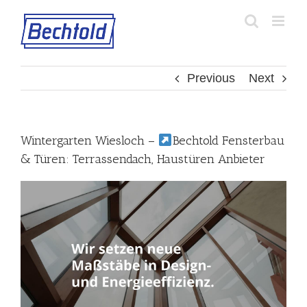
Skip
to
content
Previous
Next
Wintergarten Wiesloch –
Bechtold Fensterbau
& Türen: Terrassendach, Haustüren Anbieter