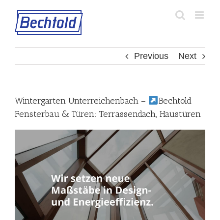
Skip
to
content
Previous
Next
Wintergarten Unterreichenbach –
Bechtold
Fensterbau & Türen: Terrassendach, Haustüren