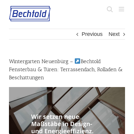
Skip
to
content
Previous
Next
Wintergarten Neuenbürg –
Bechtold
Fensterbau & Türen: Terrassendach, Rolladen &
Beschattungen