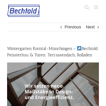
Skip
to
content
Previous
Next
Wintergarten Korntal-Münchingen –
Bechtold
Fensterbau & Türen: Terrassendach, Rolladen