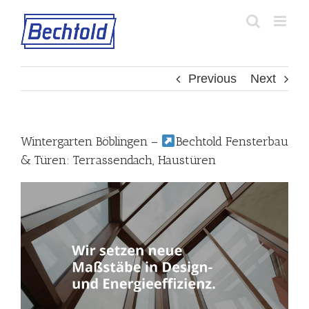
Skip
to
content
Previous
Next
Wintergarten Böblingen –
Bechtold Fensterbau
& Türen: Terrassendach, Haustüren