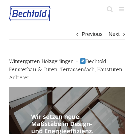
Skip
to
content
Previous
Next
Wintergarten Holzgerlingen –
Bechtold
Fensterbau & Türen: Terrassendach, Haustüren
Anbieter