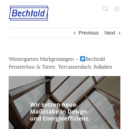
Skip
to
content
Previous
Next
Wintergarten Markgröningen –
Bechtold
Fensterbau & Türen: Terrassendach, Rolladen