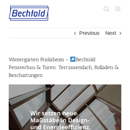
Skip
to
content
Previous
Next
Wintergarten Friolzheim –
Bechtold
Fensterbau & Türen: Terrassendach, Rolladen &
Beschattungen