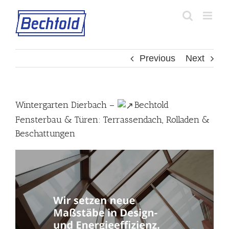
Skip
to
content
Previous
Next
Wintergarten Dierbach –
Bechtold
Fensterbau & Türen: Terrassendach, Rolladen &
Beschattungen