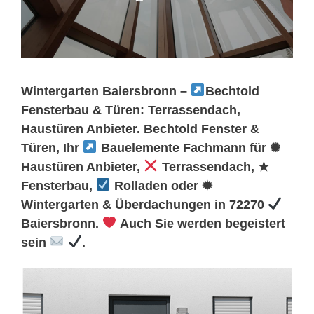
Wintergarten Baiersbronn –
Bechtold
Fensterbau & Türen: Terrassendach,
Haustüren Anbieter. Bechtold Fenster &
Türen, Ihr
Bauelemente Fachmann für ✺
Haustüren Anbieter,
Terrassendach, ★
Fensterbau,
Rolladen oder ✹
Wintergarten & Überdachungen in 72270
Baiersbronn.
Auch Sie werden begeistert
sein
.